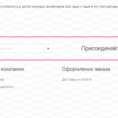
улярность в кругах мировых дизайнеров, все чаще и чаще в эти причудли
Присоединяйт
 компании
Оформление заказа
нас
Доставка и оплата
квизиты