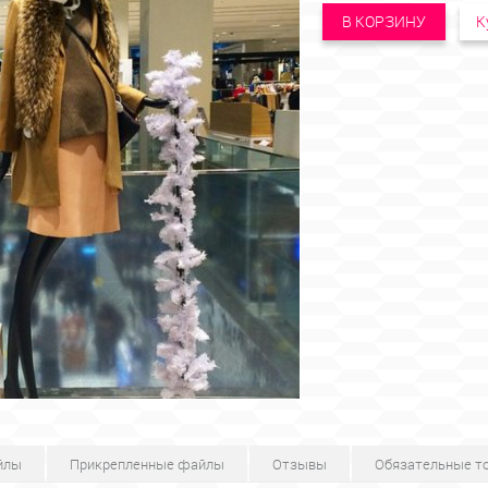
В КОРЗИНУ
К
йлы
Прикрепленные файлы
Отзывы
Обязательные т