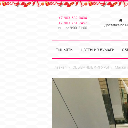
+7-903-532-0404
+7-903-761-7457
Доставка по Р
пн - вс 9:00-21:00
ПИНЬЯТЫ
ЦВЕТЫ ИЗ БУМАГИ
ОБ
Главная
ОБЪЕМНЫЕ ФИГУРЫ
Маски 
/
/