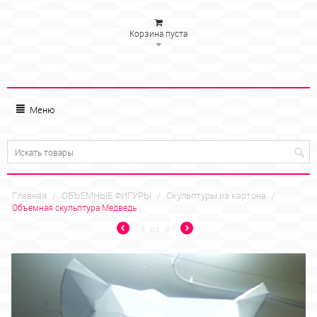
Корзина пуста
Меню
Главная
ОБЪЕМНЫЕ ФИГУРЫ
Скульптуры из картона
/
/
/
Объемная скульптура Медведь
3
из
4